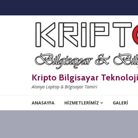
Skip to navigation
Skip to content
Kripto Bilgisayar Teknoloj
Alanya Laptop & Bilgisayar Tamiri
ANASAYFA
HİZMETLERİMİZ
GALERİ