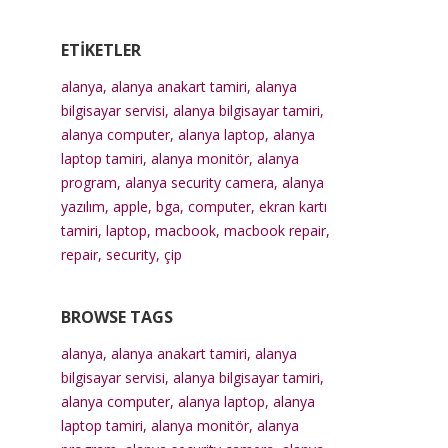
ETIKETLER
alanya
,
alanya anakart tamiri
,
alanya
bilgisayar servisi
,
alanya bilgisayar tamiri
,
alanya computer
,
alanya laptop
,
alanya
laptop tamiri
,
alanya monitör
,
alanya
program
,
alanya security camera
,
alanya
yazılım
,
apple
,
bga
,
computer
,
ekran kartı
tamiri
,
laptop
,
macbook
,
macbook repair
,
repair
,
security
,
çip
BROWSE TAGS
alanya
,
alanya anakart tamiri
,
alanya
bilgisayar servisi
,
alanya bilgisayar tamiri
,
alanya computer
,
alanya laptop
,
alanya
laptop tamiri
,
alanya monitör
,
alanya