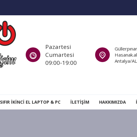
Pazartesi
Güllerpınar
Cumartesi
Hasanak.al
Antalya/A
09:00-19:00
i
SIFIR İKINCI EL LAPTOP & PC
İLETİŞİM
HAKKIMIZDA