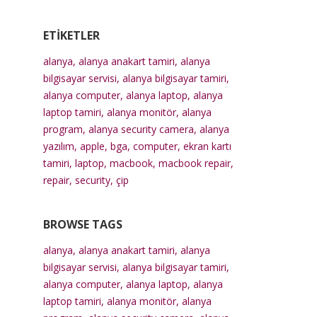
ETIKETLER
alanya
,
alanya anakart tamiri
,
alanya
bilgisayar servisi
,
alanya bilgisayar tamiri
,
alanya computer
,
alanya laptop
,
alanya
laptop tamiri
,
alanya monitör
,
alanya
program
,
alanya security camera
,
alanya
yazılım
,
apple
,
bga
,
computer
,
ekran kartı
tamiri
,
laptop
,
macbook
,
macbook repair
,
repair
,
security
,
çip
BROWSE TAGS
alanya
,
alanya anakart tamiri
,
alanya
bilgisayar servisi
,
alanya bilgisayar tamiri
,
alanya computer
,
alanya laptop
,
alanya
laptop tamiri
,
alanya monitör
,
alanya